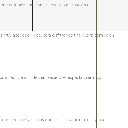
que combina tradición, calidad y participación en
 es muy acogedor, ideal para disfrutar de una buena comida en
ina tradicional. El lechazo asado es espectacular, muy
uy recomendable si buscas comida casera bien hecha y buen