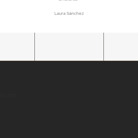
Laura Sánchez
il.com