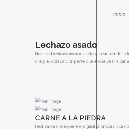
INICIO
Lechazo asado
Nuestro
lechazo asado
se elabora siguiendo la 
una piel dorada y crujiente que envuelve una carn
CARNE A LA PIEDRA
Disfruta de una experiencia gastronómica única c