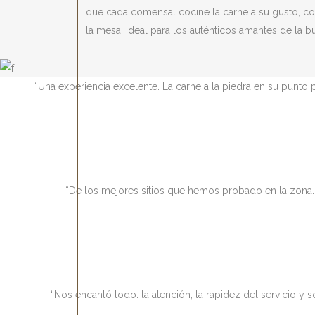
que cada comensal cocine la carne a su gusto, con
la mesa, ideal para los auténticos amantes de la b
“Una experiencia excelente. La carne a la piedra en su punto
“De los mejores sitios que hemos probado en la zona. 
“Nos encantó todo: la atención, la rapidez del servicio 