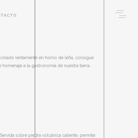
NTACTO
cocinado lentamente en horno de leña, consigue
 homenaje a la gastronomía de nuestra tierra.
 Servida sobre piedra volcánica caliente, permite