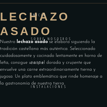
LECHAZO
INICIO
ASADO
SOBRE NOSOTROS
Nuestro
lechazo asado
se elabora siguiendo la
tradición castellana más auténtica. Seleccionado
cuidadosamente y cocinado lentamente en horno de
leña, consigue una piel dorada y crujiente que
CARTA
envuelve una carne extraordinariamente tierna y
jugosa. Un plato emblemático que rinde homenaje a
la gastronomía de nuestra tierra.
INSTALACIONES