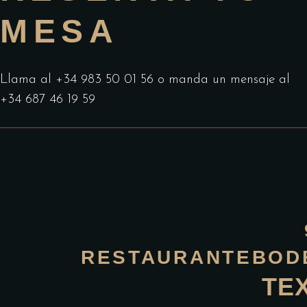
MESA
Llama al +34
983 50 01 56
o manda un mensaje al
+34 687 46 19 59
RESTAURANTEBOD
TE