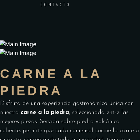
CONTACTO
CARNE A LA
PIEDRA
Disfruta de una experiencia gastronómica única con
nuestra
carne a la piedra
, seleccionada entre las
mejores piezas. Servida sobre piedra volcánica
caliente, permite que cada comensal cocine la carne a
su gusto, conservando toda su jugosidad, ternura y