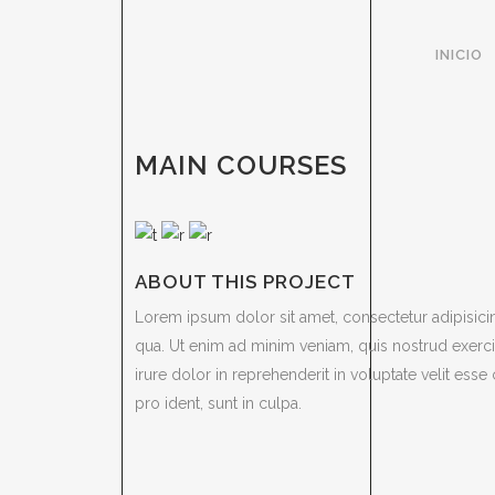
INICIO
MAIN COURSES
ABOUT THIS PROJECT
Lorem ipsum dolor sit amet, consectetur adipisici
qua. Ut enim ad minim veniam, quis nostrud exerci
irure dolor in reprehenderit in voluptate velit esse
pro ident, sunt in culpa.