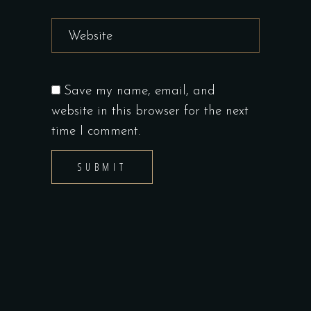
Save my name, email, and
website in this browser for the next
time I comment.