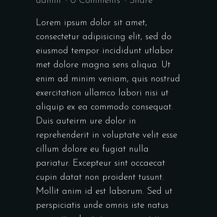
admin
0 Comments
Share
Lorem ipsum dolor sit amet,
consectetur adipisicing elit, sed do
eiusmod tempor incididunt utlabor
met dolore magna sens aliqua. Ut
enim ad minim veniam, quis nostrud
exercitation ullamco labori nisi ut
aliquip ex ea commodo consequat.
Duis auteirm ure dolor in
reprehenderit in voluptate velit esse
cillum dolore eu fugiat nulla
pariatur. Excepteur sint occaecat
cupin datat non proident tusunt.
Mollit anim id est laborum. Sed ut
perspiciatis unde omnis iste natus